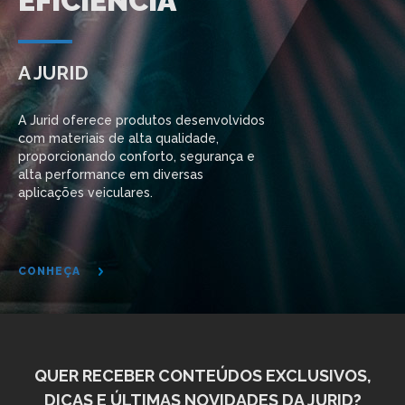
EFICIÊNCIA
A JURID
A Jurid oferece produtos desenvolvidos
com materiais de alta qualidade,
proporcionando conforto, segurança e
alta performance em diversas
aplicações veiculares.
CONHEÇA
QUER RECEBER CONTEÚDOS EXCLUSIVOS,
DICAS E ÚLTIMAS NOVIDADES DA JURID?