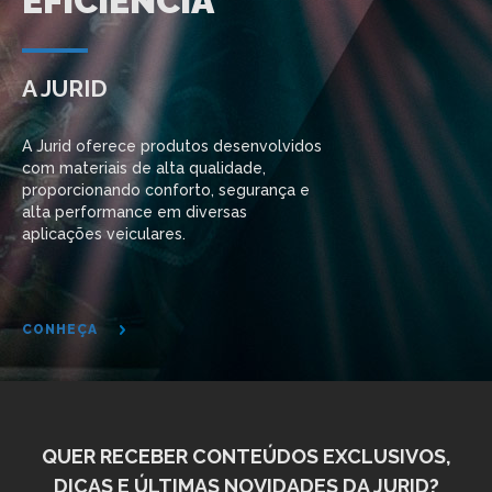
EFICIÊNCIA
A JURID
A Jurid oferece produtos desenvolvidos
com materiais de alta qualidade,
proporcionando conforto, segurança e
alta performance em diversas
aplicações veiculares.
CONHEÇA
QUER RECEBER CONTEÚDOS EXCLUSIVOS,
DICAS E ÚLTIMAS NOVIDADES DA JURID?