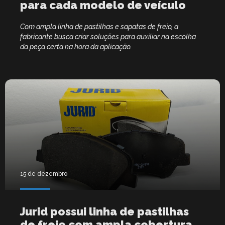
para cada modelo de veículo
Com ampla linha de pastilhas e sapatas de freio, a
fabricante busca criar soluções para auxiliar na escolha
da peça certa na hora da aplicação.
15 de dezembro
Jurid possui linha de pastilhas
de freio com ampla cobertura