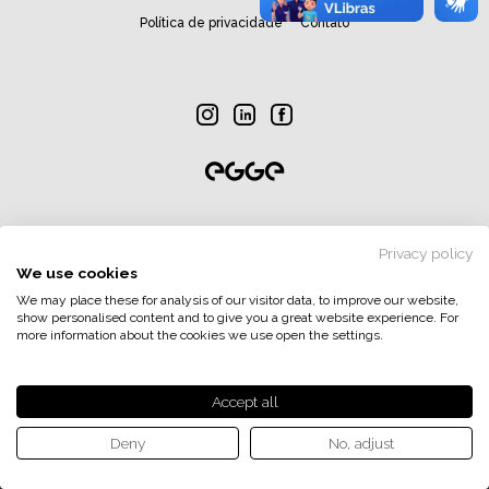
Política de privacidade
Contato
Créditos Fotográficos: Jefferson Bernardes, César Lopes, João Carlos
Lazzarotto, Júlio Soares e Banco de Imagens das Empresas Randon.
Privacy policy
Copyright 2020. Empresas Randon. Todos os direitos reservados.
We use cookies
We may place these for analysis of our visitor data, to improve our website,
show personalised content and to give you a great website experience. For
more information about the cookies we use open the settings.
Accept all
Deny
No, adjust