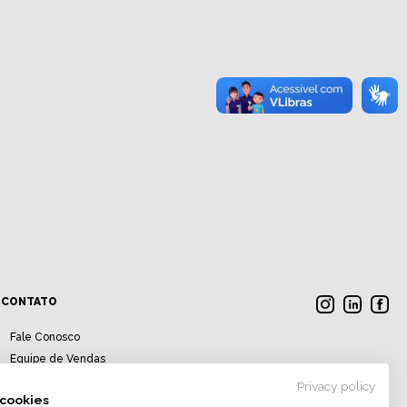
CONTATO
Fale Conosco
Equipe de Vendas
Equipe de Pós-Vendas
Privacy policy
cookies
Trabalhe Conosco