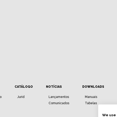
CATÁLOGO
NOTÍCIAS
DOWNLOADS
io
Jurid
Lançamentos
Manuais
Comunicados
Tabelas
We use 