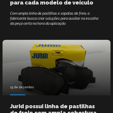
para cada modelo de veículo
Com ampla linha de pastilhas e sapatas de freio, a
fabricante busca criar soluções para auxiliar na escolha
da peça certa na hora da aplicação.
15 de dezembro
Jurid possui linha de pastilhas
de freio com ampla cobertura