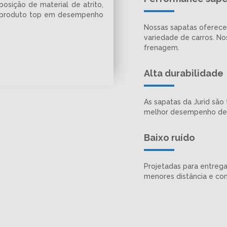
sição de material de atrito,
m produto top em desempenho
Nossas sapatas oferece
variedade de carros. N
frenagem.
Alta durabilidade
As sapatas da Jurid são
melhor desempenho de 
Baixo ruído
Projetadas para entreg
menores distância e com