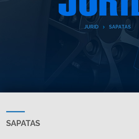
JURID
SAPATAS
SAPATAS