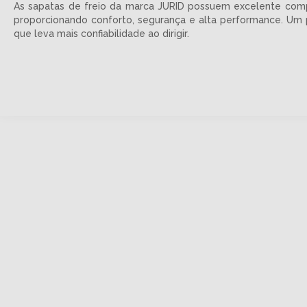
As sapatas de freio da marca JURID possuem excelente compo
proporcionando conforto, segurança e alta performance. U
que leva mais confiabilidade ao dirigir.