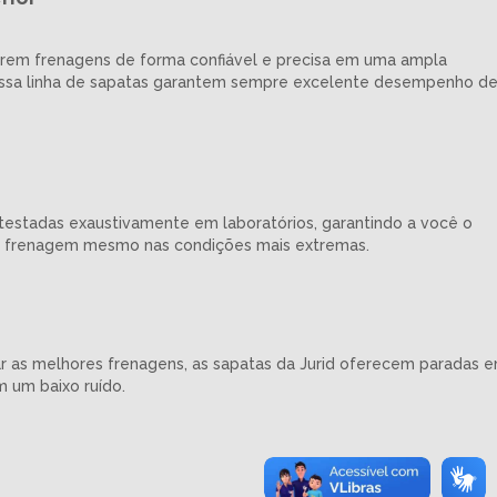
rem frenagens de forma confiável e precisa em uma ampla
ossa linha de sapatas garantem sempre excelente desempenho d
 testadas exaustivamente em laboratórios, garantindo a você o
frenagem mesmo nas condições mais extremas.
ar as melhores frenagens, as sapatas da Jurid oferecem paradas 
 um baixo ruído.